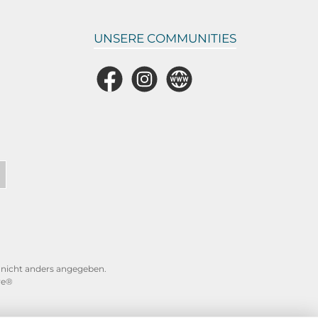
UNSERE COMMUNITIES
Facebook
Instagram
Website
icht anders angegeben.
re®