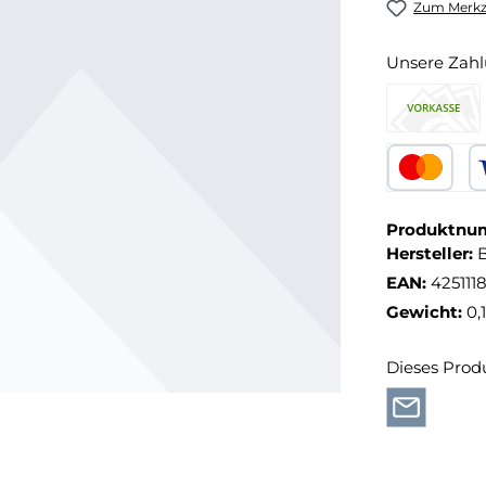
Zum Merkze
Unsere Zahl
Produktnu
Hersteller:
EAN:
425111
Gewicht:
0,
Dieses Prod