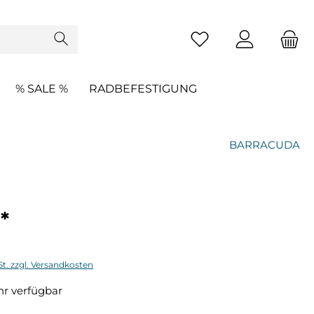
% SALE %
RADBEFESTIGUNG
BARRACUDA
*
St. zzgl. Versandkosten
r verfügbar