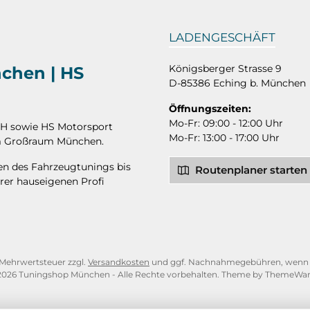
LADENGESCHÄFT
Königsberger Strasse 9
nchen | HS
D-85386 Eching b. München
Öffnungszeiten:
Mo-Fr: 09:00 - 12:00 Uhr
bH sowie HS Motorsport
Mo-Fr: 13:00 - 17:00 Uhr
 im Großraum München.
hen des Fahrzeugtunings bis
Routenplaner starten
rer hauseigenen Profi
l. Mehrwertsteuer zzgl.
Versandkosten
und ggf. Nachnahmegebühren, wenn n
2026 Tuningshop München - Alle Rechte vorbehalten. Theme by
ThemeWa